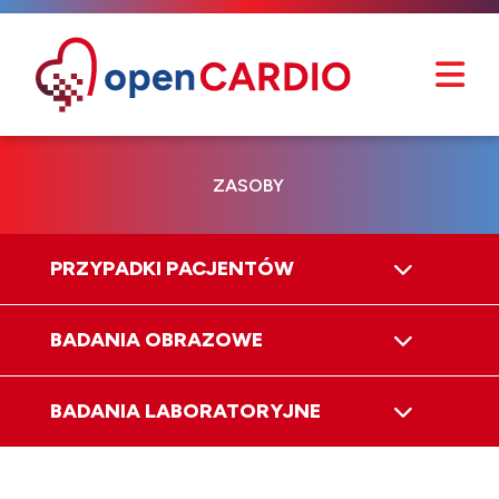
ZASOBY
PRZYPADKI PACJENTÓW
BADANIA OBRAZOWE
BADANIA LABORATORYJNE