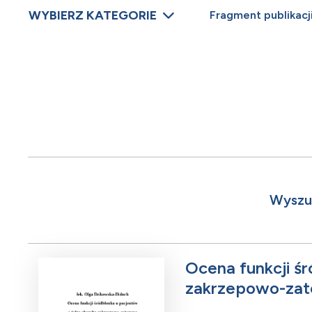
WYBIERZ KATEGORIE
Fragment publikacj
Wyszuk
Ocena funkcji ś
zakrzepowo-za