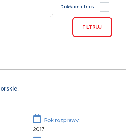
Dokładna fraza
FILTRUJ
orskie.
Rok rozprawy:
2017