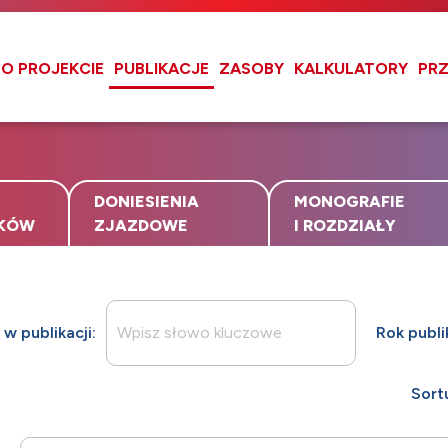
O PROJEKCIE
PUBLIKACJE
ZASOBY
KALKULATORY
PRZ
DONIESIENIA
MONOGRAFIE
DKÓW
ZJAZDOWE
I ROZDZIAŁY
w publikacji:
Rok publi
Sort