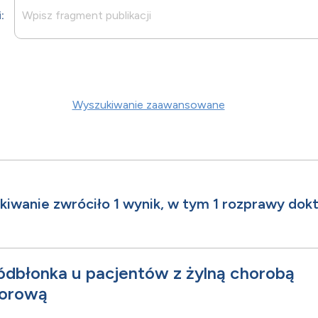
i:
Wyszukiwanie zaawansowane
iwanie zwróciło 1 wynik, w tym 1 rozprawy dokt
ródbłonka u pacjentów z żylną chorobą
torową